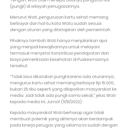
(pungli) di wilayah penugasannya.
Menurut Wati, pengurusan kartu sehat memang
berbayar dan hal itu kata Watu sudah sesuai
dengan aturan yang ditetapkan oleh pemerintah.
Pihaknya tambah Wati hanya menjalankan apa
yang menjadi kewajibannya untuk melayani
termasuk menyetor konstribusi pendapatan dari
biaya pemeriksaan kesehatan di Puskesmasnya
tersebut.
“Tidak bisa dikatakan pungli karena ada aturannya,
mengurus kartu sehat memang berbayar Rp 15.000,
bukan 25 ribu seperti yang dilaporkan masyarakat ke
media. Jadi tidak ada pungli sama sekali,” jelas Wati
kepada media ini, Jumat (11/8/2022).
Kepada masyarakat Wati berharap agar tidak
membuat polemik yang akhirnya akan berdampak
pada kinerja petugas yang selama ini sudah dengan