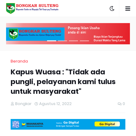
Beranda
Kapus Wuasa : "Tidak ada
pungli, pelayanan kami tulus
untuk masyarakat"
Bongkar
Agustus 12, 2022
0