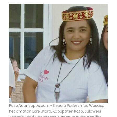
Poso,Nuansapos.com – Kepala Puskesmas Wusasa,
Kecamatan Lore Utara, Kabupaten Poso, Sulawesi
Tengah, Wati Gae menepis adanya pungutan liar