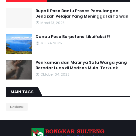
Bupati Poso Bantu Proses Pemulangan
Jenazah Pelajar Yang Meninggal di Taiwan
Maret 13, 2025
Danau Poso Berpotensi Likuifaksi ?!
Juli 24, 2025
Penikaman dan Matinya Satu Warga yang
Beredar Luas di Medsos Mulai Terkuak
Oktober 04, 2023
MAIN TAGS
Nasional