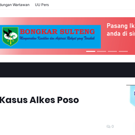
ndungan Wartawan
UU Pers
Kasus Alkes Poso
0