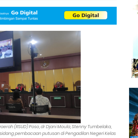
erah (RSUD) Poso, dr Djani Moula, Stenny Tumbelaka,
idang pembacaan putusan di Pengadilan Negeri Kelas