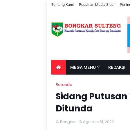
Tentang Kami
Pedoman Media Siber
Perli
MEGA MENU
REDAKSI
Beranda
Sidang Putusan 
Ditunda
Bongkar
Agustus 31, 2022