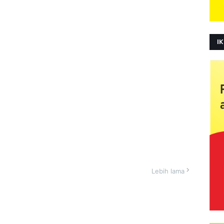
IK
Lebih lama