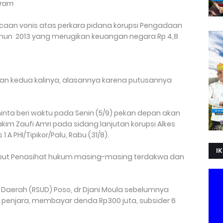
Ikram
acaan vonis atas perkara pidana korupsi Pengadaan
tahun 2013 yang merugikan keuangan negara Rp 4,8
n kedua kalinya, alasannya karena putusannya
inta beri waktu pada Senin (5/9) pekan depan akan
kim Zaufi Amri pada sidang lanjutan korupsi Alkes
 A PHI/Tipikor/Palu, Rabu (31/8).
IK
sebut Penasihat hukum masing-masing terdakwa dan
Daerah (RSUD) Poso, dr Djani Moula sebelumnya
n penjara, membayar denda Rp300 juta, subsider 6