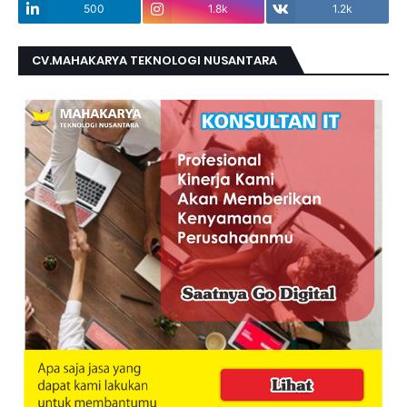
500
1.8k
1.2k
CV.MAHAKARYA TEKNOLOGI NUSANTARA