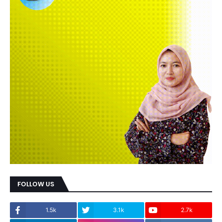
FOLLOW US
1.5k
3.1k
2.7k