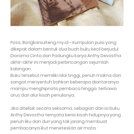
Poso, Bongkarsulteng.my.id - Kumpulan puisi yang
dikepak dalam bentuk dua buah buku kecil berjudul
Diorama Cinta dan Padungku karya Anthy Devostha
akhir-akhir ini menjadi perbincangan sejumlah
kalangan.
Buku tersebut memiliki nilai tinggi, penuh makna dan
sangat menyentuh bahkan beberapa diantaranya
mampu menghipnotis pembaca hingga terbawa
arus dari alur kisah penulisnya.
Jika ditelisik secara seksama, sebagian dari isi buku
Anthy Devostha ternyata berisi kisah hidupnya yang
penuh liku dan duri yang tak jarang membuat
pembacanya ikut meneteskan air mata.