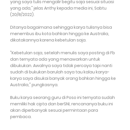
yang saya tulis mengalir begitu saja sesuai situasi
yang ada," jelas Anthy kepada media ini, Sabtu
(20/8/2022).
Ditanya bagaimana sehingga karya tulisnya bisa
menembus ibu kota bahkan hingga ke Australia,
dikatakannya karena kebetulan saja.
"Kebetulan saja, setelah menulis saya posting di Fb
dan ternyata ada yang menawarkan untuk
dibukukan. Awalnya saya tidak percaya tapi nanti
sudah di bukukan barulah saya tau kalau karya-
karya saya disukai banyak orang bahkan hingga ke
Australia," pungkasnya.
Buku karya seorang guru di Poso ini ternyata sudah
memiliki hak cipta dan berSNI, rencananya buku ini
akan diperbanyak sesuai permintaan para
pembaca.