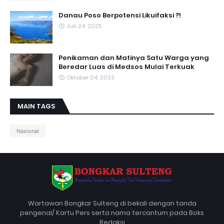
Danau Poso Berpotensi Likuifaksi ?!
Juli 24, 2025
Penikaman dan Matinya Satu Warga yang
Beredar Luas di Medsos Mulai Terkuak
Oktober 04, 2023
MAIN TAGS
Nasional
Wartawan Bongkar Sulteng di bekali dengan tanda
pengenal/ Kartu Pers serta nama tercantum pada Boks
Redaksi