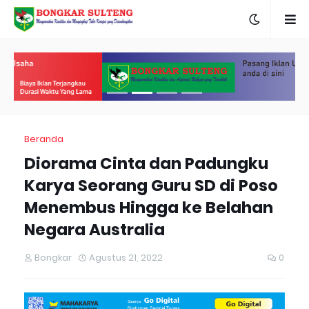
Beranda
Diorama Cinta dan Padungku
Karya Seorang Guru SD di Poso
Menembus Hingga ke Belahan
Negara Australia
Bongkar
Agustus 21, 2022
0