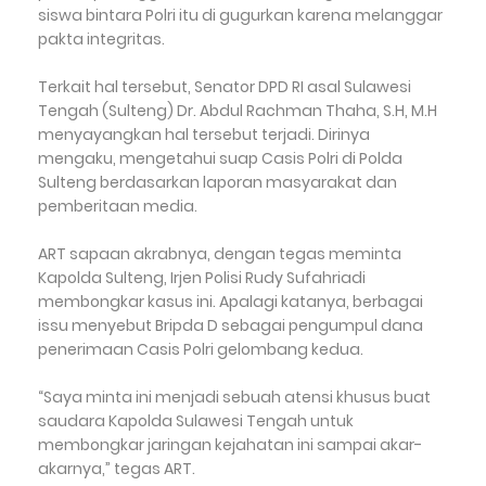
siswa bintara Polri itu di gugurkan karena melanggar
pakta integritas.
Terkait hal tersebut, Senator DPD RI asal Sulawesi
Tengah (Sulteng) Dr. Abdul Rachman Thaha, S.H, M.H
menyayangkan hal tersebut terjadi. Dirinya
mengaku, mengetahui suap Casis Polri di Polda
Sulteng berdasarkan laporan masyarakat dan
pemberitaan media.
ART sapaan akrabnya, dengan tegas meminta
Kapolda Sulteng, Irjen Polisi Rudy Sufahriadi
membongkar kasus ini. Apalagi katanya, berbagai
issu menyebut Bripda D sebagai pengumpul dana
penerimaan Casis Polri gelombang kedua.
“Saya minta ini menjadi sebuah atensi khusus buat
saudara Kapolda Sulawesi Tengah untuk
membongkar jaringan kejahatan ini sampai akar-
akarnya,” tegas ART.