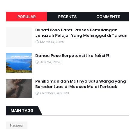
POPULAR
RECENTS
COMMENTS
Bupati Poso Bantu Proses Pemulangan
Jenazah Pelajar Yang Meninggal di Taiwan
Maret 13, 2025
Danau Poso Berpotensi Likuifaksi ?!
Juli 24, 2025
Penikaman dan Matinya Satu Warga yang
Beredar Luas di Medsos Mulai Terkuak
Oktober 04, 2023
MAIN TAGS
Nasional