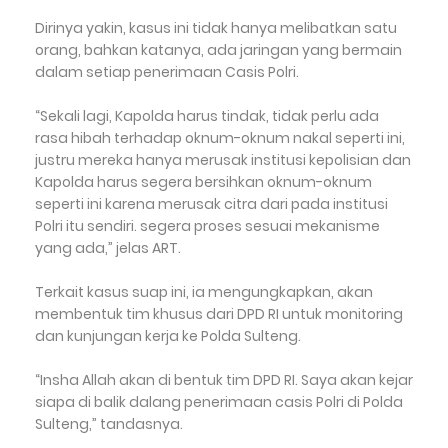
Dirinya yakin, kasus ini tidak hanya melibatkan satu
orang, bahkan katanya, ada jaringan yang bermain
dalam setiap penerimaan Casis Polri.
“Sekali lagi, Kapolda harus tindak, tidak perlu ada
rasa hibah terhadap oknum-oknum nakal seperti ini,
justru mereka hanya merusak institusi kepolisian dan
Kapolda harus segera bersihkan oknum-oknum
seperti ini karena merusak citra dari pada institusi
Polri itu sendiri. segera proses sesuai mekanisme
yang ada,” jelas ART.
Terkait kasus suap ini, ia mengungkapkan, akan
membentuk tim khusus dari DPD RI untuk monitoring
dan kunjungan kerja ke Polda Sulteng.
“Insha Allah akan di bentuk tim DPD RI. Saya akan kejar
siapa di balik dalang penerimaan casis Polri di Polda
Sulteng,” tandasnya.