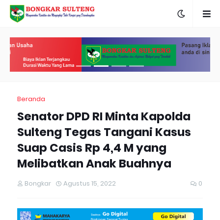
Beranda
Senator DPD RI Minta Kapolda
Sulteng Tegas Tangani Kasus
Suap Casis Rp 4,4 M yang
Melibatkan Anak Buahnya
Bongkar
Agustus 15, 2022
0