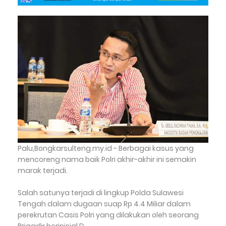
Palu,Bongkarsulteng.my.id - Berbagai kasus yang
mencoreng nama baik Polri akhir-akhir ini semakin
marak terjadi.
Salah satunya terjadi di lingkup Polda Sulawesi
Tengah dalam dugaan suap Rp 4.4 Miliar dalam
perekrutan Casis Polri yang dilakukan oleh seorang
Brigadir berinisial D.