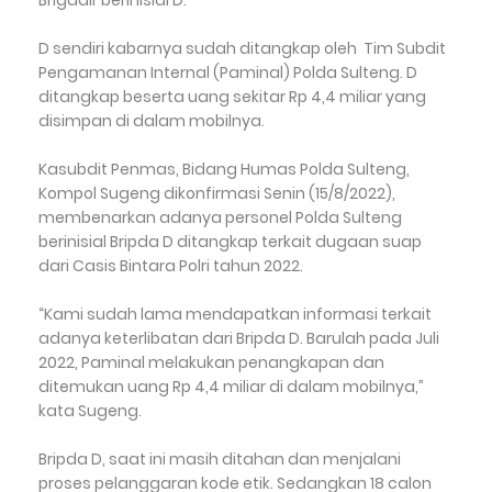
D sendiri kabarnya sudah ditangkap oleh Tim Subdit
Pengamanan Internal (Paminal) Polda Sulteng. D
ditangkap beserta uang sekitar Rp 4,4 miliar yang
disimpan di dalam mobilnya.
Kasubdit Penmas, Bidang Humas Polda Sulteng,
Kompol Sugeng dikonfirmasi Senin (15/8/2022),
membenarkan adanya personel Polda Sulteng
berinisial Bripda D ditangkap terkait dugaan suap
dari Casis Bintara Polri tahun 2022.
“Kami sudah lama mendapatkan informasi terkait
adanya keterlibatan dari Bripda D. Barulah pada Juli
2022, Paminal melakukan penangkapan dan
ditemukan uang Rp 4,4 miliar di dalam mobilnya,”
kata Sugeng.
Bripda D, saat ini masih ditahan dan menjalani
proses pelanggaran kode etik. Sedangkan 18 calon