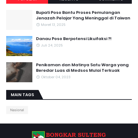
Bupati Poso Bantu Proses Pemulangan
Jenazah Pelajar Yang Meninggal di Taiwan
Maret 13, 2025
Danau Poso Berpotensi Likuifaksi ?!
Juli 24, 2025
Penikaman dan Matinya Satu Warga yang
Beredar Luas di Medsos Mulai Terkuak
Oktober 04, 2023
MAIN TAGS
Nasional