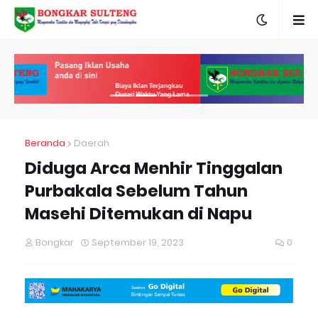
Beranda
Daerah
Diduga Arca Menhir Tinggalan
Purbakala Sebelum Tahun
Masehi Ditemukan di Napu
Bongkar
September 19, 2023
0