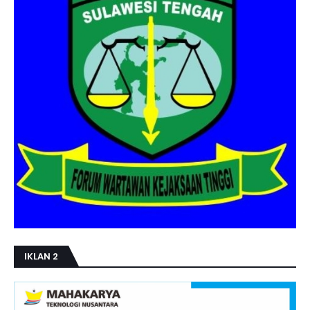
IKLAN 2