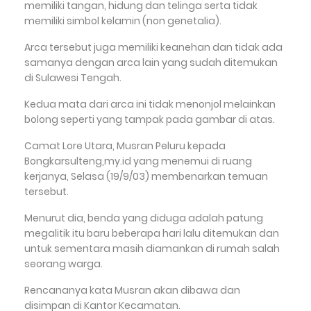
memiliki tangan, hidung dan telinga serta tidak
memiliki simbol kelamin (non genetalia).
Arca tersebut juga memiliki keanehan dan tidak ada
samanya dengan arca lain yang sudah ditemukan
di Sulawesi Tengah.
Kedua mata dari arca ini tidak menonjol melainkan
bolong seperti yang tampak pada gambar di atas.
Camat Lore Utara, Musran Peluru kepada
Bongkarsulteng,my.id yang menemui di ruang
kerjanya, Selasa (19/9/03) membenarkan temuan
tersebut.
Menurut dia, benda yang diduga adalah patung
megalitik itu baru beberapa hari lalu ditemukan dan
untuk sementara masih diamankan di rumah salah
seorang warga.
Rencananya kata Musran akan dibawa dan
disimpan di Kantor Kecamatan.