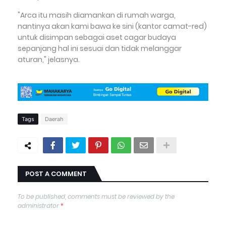
"Arca itu masih diamankan di rumah warga,
nantinya akan kami bawa ke sini (kantor camat-red)
untuk disimpan sebagai aset cagar budaya
sepanjang hal ini sesuai dan tidak melanggar
aturan," jelasnya.
Tags
Daerah
POST A COMMENT
To be published, comments must be reviewed by the
administrator
*