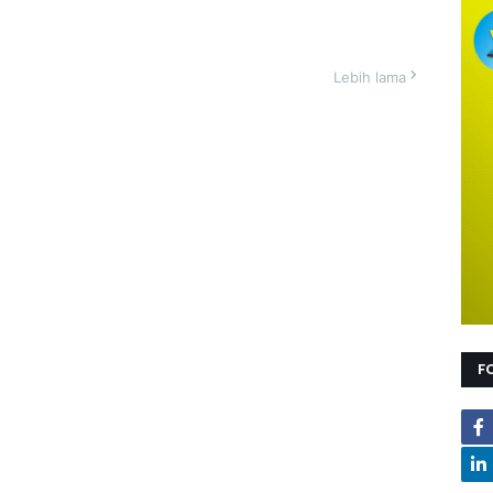
Lebih lama
F