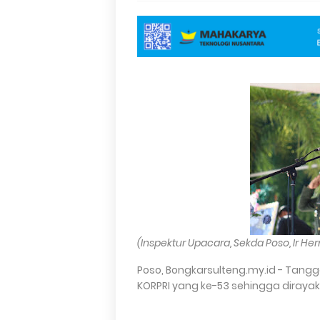
(Inspektur Upacara, Sekda Poso, Ir Her
Poso, Bongkarsulteng.my.id - Tang
KORPRI yang ke-53 sehingga dirayak