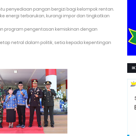
tu penyediaan pangan bergizi bagi kelompok rentan.
 ke energi terbarukan, kurangi impor dan tingkatkan
ikan program pengentasan kemiskinan dengan
 tetap netral dalam politik, setia kepada kepentingan
IK