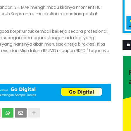
Kandori, SH, MAP menghimbau kiranya moment HUT
luruh Korpri untuk melakukan rekonsiliasi paskah
ota Korpri untuk kembali bekerja secara profesional,
a sebagai abdi negara. Jangan ada lagi yang
 yang nantinya akan merusak kinerja birokrasi. Kita
IK
visi dan Misi dalam RPJMD maupun RKPD," tegasnya.