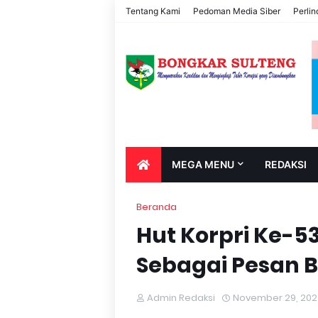
Tentang Kami
Pedoman Media Siber
Perli
MEGA MENU
REDAKSI
Beranda
Hut Korpri Ke-53
Sebagai Pesan B
Admin Redaksi
November 29, 20