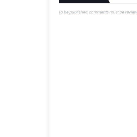
To be published, comments must be review