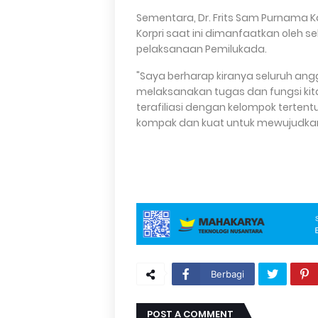
Sementara, Dr. Frits Sam Purnama 
Korpri saat ini dimanfaatkan oleh se
pelaksanaan Pemilukada.
"Saya berharap kiranya seluruh angg
melaksanakan tugas dan fungsi kit
terafiliasi dengan kelompok tertentu
kompak dan kuat untuk mewujudkan 
Berbagi
POST A COMMENT