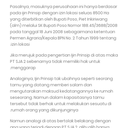
Pasalnya, masuknya perusahaan ini hanya berdasar
pada ijin Prinsip dengan izin lokasi seluas 8500 Ha
yang diterbitkan oleh Bupati Poso, Piet Inkiriwang
(alm) melalui SK Bupati Poso Nomor 188.45/3688/2008
pada tanggal 18 Juni 2008 sebagaimana ketentuan
Permen Agraria/Kepala BPN No. 2 Tahun 1999 tentang
izin lokasi.
Jika merujuk pada pengertian Ijin Prinsip di atas maka
PT SJA 2 sebenarnya tidak memiliki hak untuk
menggarap.
Analoginya, Ijin Prinsip tak ubahnya seperti seorang
tamu yang datang memberi salam dan
mengutarakan maksud kedatangannya ke rumah
seseorang. Namun dalam kapasitasnya tamu
tersebut tidak berhak untuk melakukan sesuatu di
rumah orang yang dikunjunginya.
Namun analogi di atas bertolak belakang dengan
apa yang terjadi dengan PT SJA 2, alih-alih hanya