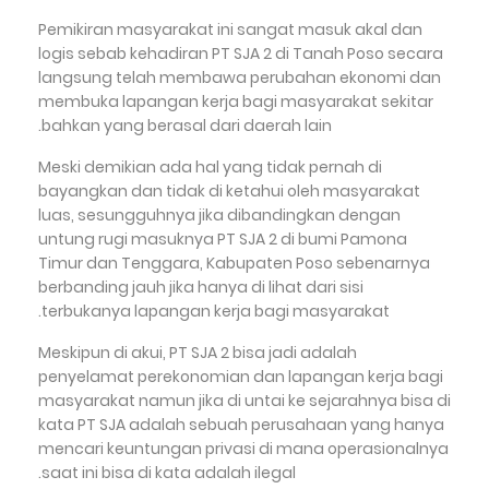
Pemikiran masyarakat ini sangat masuk akal dan
logis sebab kehadiran PT SJA 2 di Tanah Poso secara
langsung telah membawa perubahan ekonomi dan
membuka lapangan kerja bagi masyarakat sekitar
bahkan yang berasal dari daerah lain.
Meski demikian ada hal yang tidak pernah di
bayangkan dan tidak di ketahui oleh masyarakat
luas, sesungguhnya jika dibandingkan dengan
untung rugi masuknya PT SJA 2 di bumi Pamona
Timur dan Tenggara, Kabupaten Poso sebenarnya
berbanding jauh jika hanya di lihat dari sisi
terbukanya lapangan kerja bagi masyarakat.
Meskipun di akui, PT SJA 2 bisa jadi adalah
penyelamat perekonomian dan lapangan kerja bagi
masyarakat namun jika di untai ke sejarahnya bisa di
kata PT SJA adalah sebuah perusahaan yang hanya
mencari keuntungan privasi di mana operasionalnya
saat ini bisa di kata adalah ilegal.