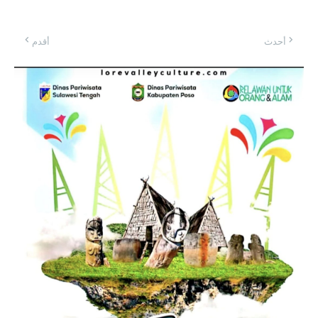
أحدث
أقدم