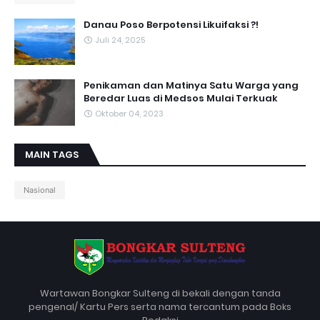
Danau Poso Berpotensi Likuifaksi ?!
Juli 24, 2025
Penikaman dan Matinya Satu Warga yang
Beredar Luas di Medsos Mulai Terkuak
Oktober 04, 2023
MAIN TAGS
Nasional
Wartawan Bongkar Sulteng di bekali dengan tanda
pengenal/ Kartu Pers serta nama tercantum pada Boks