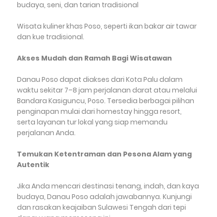
budaya, seni, dan tarian tradisional
Wisata kuliner khas Poso, seperti ikan bakar air tawar
dan kue tradisional.
Akses Mudah dan Ramah Bagi Wisatawan
Danau Poso dapat diakses dari Kota Palu dalam
waktu sekitar 7–8 jam perjalanan darat atau melalui
Bandara Kasiguncu, Poso. Tersedia berbagai pilihan
penginapan mulai dari homestay hingga resort,
serta layanan tur lokal yang siap memandu
perjalanan Anda.
Temukan Ketentraman dan Pesona Alam yang
Autentik
Jika Anda mencari destinasi tenang, indah, dan kaya
budaya, Danau Poso adalah jawabannya. Kunjungi
dan rasakan keajaiban Sulawesi Tengah dari tepi