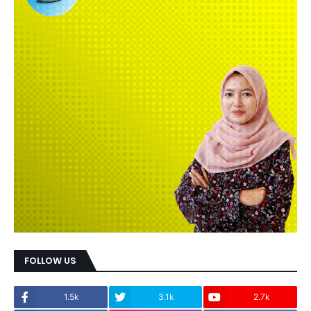
FOLLOW US
1.5k
3.1k
2.7k