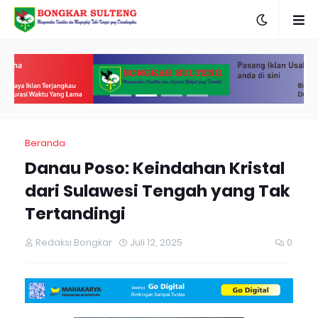
Beranda
Danau Poso: Keindahan Kristal
dari Sulawesi Tengah yang Tak
Tertandingi
Redaksi Bongkar
Juli 12, 2025
0