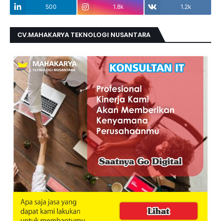
500
1.8k
1.2k
CV.MAHAKARYA TEKNOLOGI NUSANTARA