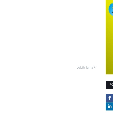
Lebih lama
F