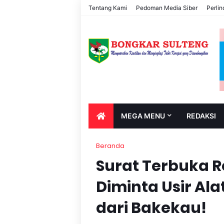
Tentang Kami
Pedoman Media Siber
Perli
MEGA MENU
REDAKSI
Beranda
Surat Terbuka R
Diminta Usir Al
dari Bakekau!