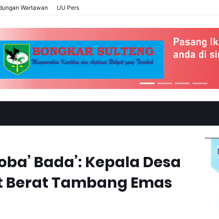
ndungan Wartawan
UU Pers
oba’ Bada’: Kepala Desa
at Berat Tambang Emas