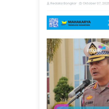
Redaksi Bongkar
Oktober 07, 202