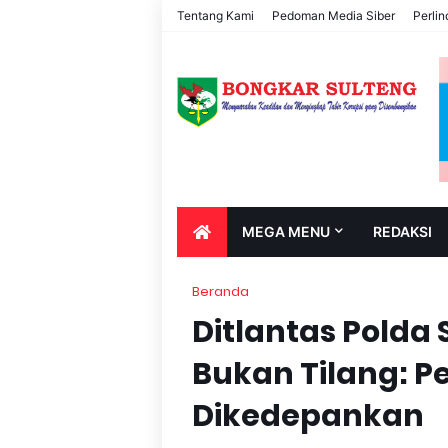
Tentang Kami
Pedoman Media Siber
Perli
MEGA MENU
REDAKSI
Beranda
Ditlantas Polda S
Bukan Tilang: 
Dikedepankan