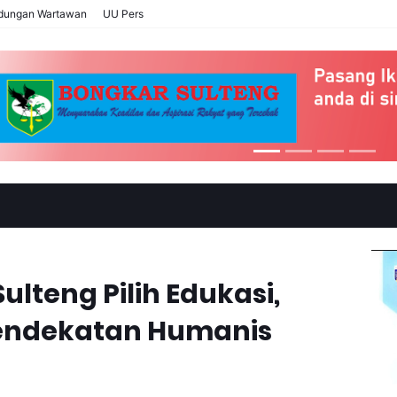
ndungan Wartawan
UU Pers
ulteng Pilih Edukasi,
Pendekatan Humanis