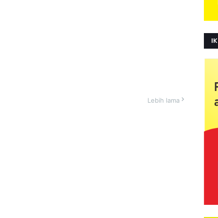
IK
Lebih lama