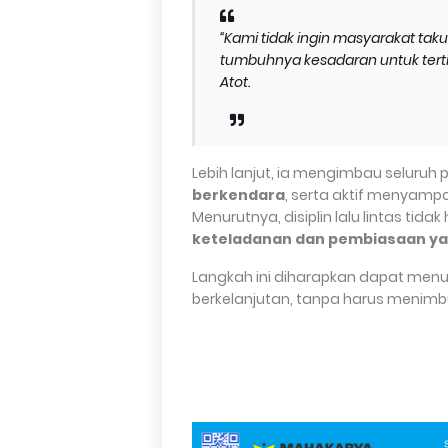
“Kami tidak ingin masyarakat tak
tumbuhnya kesadaran untuk tertib
Atot.
Lebih lanjut, ia mengimbau seluruh p
berkendara
, serta aktif menyam
Menurutnya, disiplin lalu lintas tid
keteladanan dan pembiasaan ya
Langkah ini diharapkan dapat menu
berkelanjutan, tanpa harus menimbu