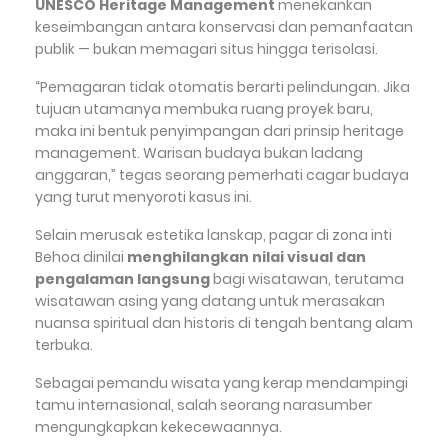
UNESCO Heritage Management
menekankan
keseimbangan antara konservasi dan pemanfaatan
publik — bukan memagari situs hingga terisolasi.
“Pemagaran tidak otomatis berarti pelindungan. Jika
tujuan utamanya membuka ruang proyek baru,
maka ini bentuk penyimpangan dari prinsip heritage
management. Warisan budaya bukan ladang
anggaran,” tegas seorang pemerhati cagar budaya
yang turut menyoroti kasus ini.
Selain merusak estetika lanskap, pagar di zona inti
Behoa dinilai
menghilangkan nilai visual dan
pengalaman langsung
bagi wisatawan, terutama
wisatawan asing yang datang untuk merasakan
nuansa spiritual dan historis di tengah bentang alam
terbuka.
Sebagai pemandu wisata yang kerap mendampingi
tamu internasional, salah seorang narasumber
mengungkapkan kekecewaannya.