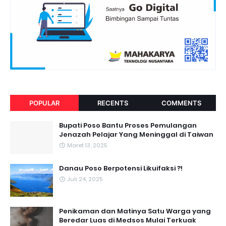
POPULAR
RECENTS
COMMENTS
Bupati Poso Bantu Proses Pemulangan
Jenazah Pelajar Yang Meninggal di Taiwan
Maret 13, 2025
Danau Poso Berpotensi Likuifaksi ?!
Juli 24, 2025
Penikaman dan Matinya Satu Warga yang
Beredar Luas di Medsos Mulai Terkuak