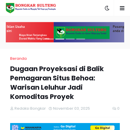
Beranda
Dugaan Proyeksasi di Balik
Pemagaran Situs Behoa:
Warisan Leluhur Jadi
Komoditas Proyek
Redaksi Bongkar
November 03, 2025
0