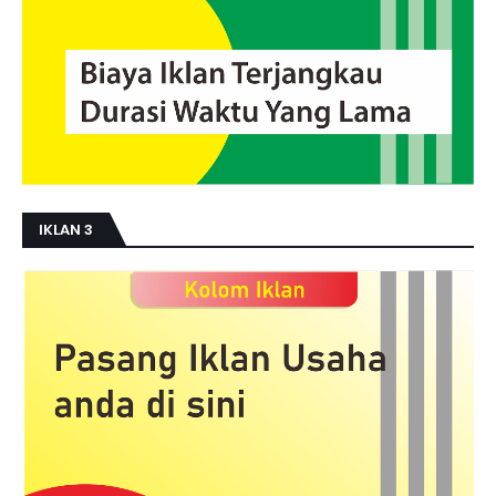
IKLAN 3