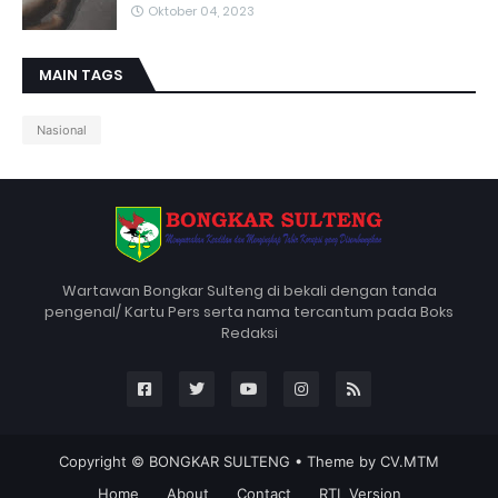
Oktober 04, 2023
MAIN TAGS
Nasional
Wartawan Bongkar Sulteng di bekali dengan tanda
pengenal/ Kartu Pers serta nama tercantum pada Boks
Redaksi
Copyright ©
BONGKAR SULTENG
• Theme by
CV.MTM
Home
About
Contact
RTL Version