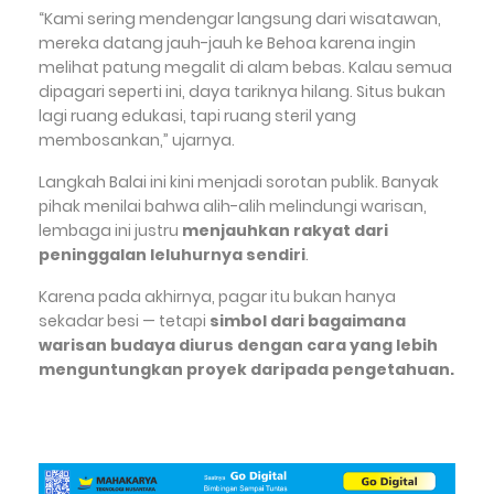
“Kami sering mendengar langsung dari wisatawan,
mereka datang jauh-jauh ke Behoa karena ingin
melihat patung megalit di alam bebas. Kalau semua
dipagari seperti ini, daya tariknya hilang. Situs bukan
lagi ruang edukasi, tapi ruang steril yang
membosankan,” ujarnya.
Langkah Balai ini kini menjadi sorotan publik. Banyak
pihak menilai bahwa alih-alih melindungi warisan,
lembaga ini justru
menjauhkan rakyat dari
peninggalan leluhurnya sendiri
.
Karena pada akhirnya, pagar itu bukan hanya
sekadar besi — tetapi
simbol dari bagaimana
warisan budaya diurus dengan cara yang lebih
menguntungkan proyek daripada pengetahuan.