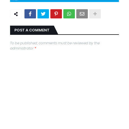
POST A COMMENT
To be published, comments must be reviewed by the
administrator
*