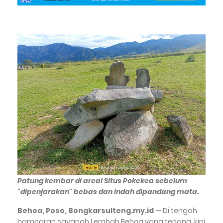
Patung kembar di areal Situs Pokekea sebelum
"dipenjarakan" bebas dan indah dipandang mata.
Behoa, Poso, Bongkarsulteng.my.id
— Di tengah
hamparan savanah Lembah Behoa yang tenang, kini