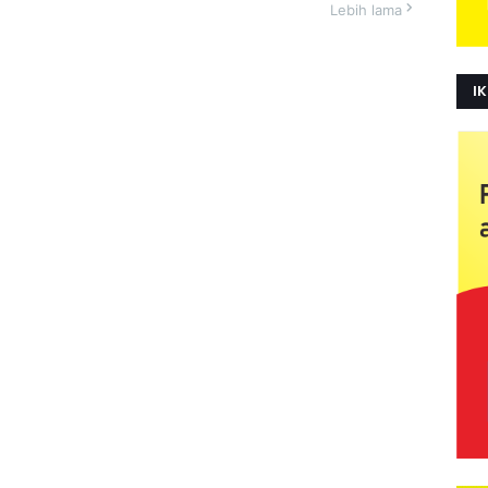
Lebih lama
IK