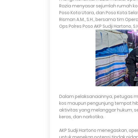
Razia menyasar sejumlah rumah kos
Poso Kota Utara, dan Poso Kota Sela
Risman A.M., S.H., bersama tim Oper
Ops Polres Poso AKP Sudji Hartono, S.
Dalam pelaksanaannya, petugas me
kos maupun pengunjung tempat hi
aktivitas yang melanggar hukum, s
keras, dan narkotika.
AKP Sudji Hartono menegaskan, oper
untuk menekan potensi tindak pid