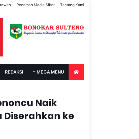
rtawan
Pedoman Media Siber
Tentang Kami
REDAKSI
MEGA MENU
ononcu Naik
a Diserahkan ke