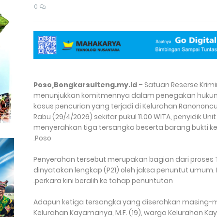
0
Poso,Bongkarsulteng.my.id
– Satuan Reserse Krimi
menunjukkan komitmennya dalam penegakan hukum
kasus pencurian yang terjadi di Kelurahan Ranononc
Rabu (29/4/2026) sekitar pukul 11.00 WITA, penyidik U
menyerahkan tiga tersangka beserta barang bukti ke
Poso.
Penyerahan tersebut merupakan bagian dari proses Ta
dinyatakan lengkap (P21) oleh jaksa penuntut umum
perkara kini beralih ke tahap penuntutan.
Adapun ketiga tersangka yang diserahkan masing-mas
Kelurahan Kayamanya, M.F. (19), warga Kelurahan Kay