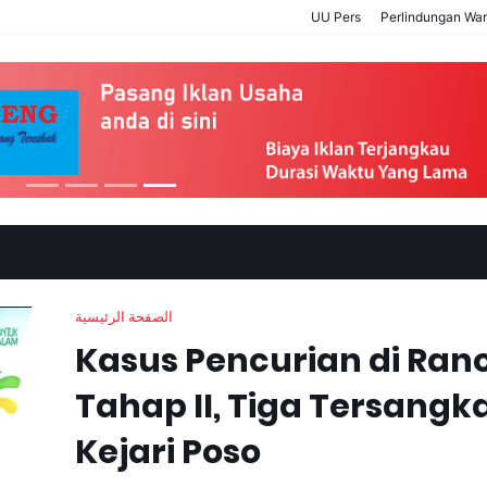
UU Pers
Perlindungan Wa
الصفحة الرئيسية
Kasus Pencurian di Ran
Tahap II, Tiga Tersangk
Kejari Poso