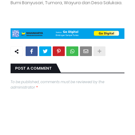
Bumi Banyusari, Tumora, Wayura dan Desa Salukaia.
POST A COMMENT
To be published, comments must be reviewed by the
administrator
*