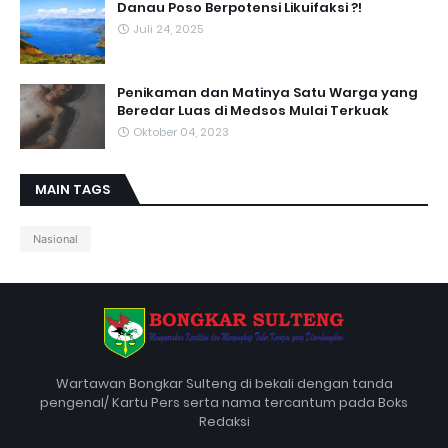
Danau Poso Berpotensi Likuifaksi ?!
Juli 24, 2025
Penikaman dan Matinya Satu Warga yang
Beredar Luas di Medsos Mulai Terkuak
Oktober 04, 2023
MAIN TAGS
Nasional
Wartawan Bongkar Sulteng di bekali dengan tanda
pengenal/ Kartu Pers serta nama tercantum pada Boks
Redaksi