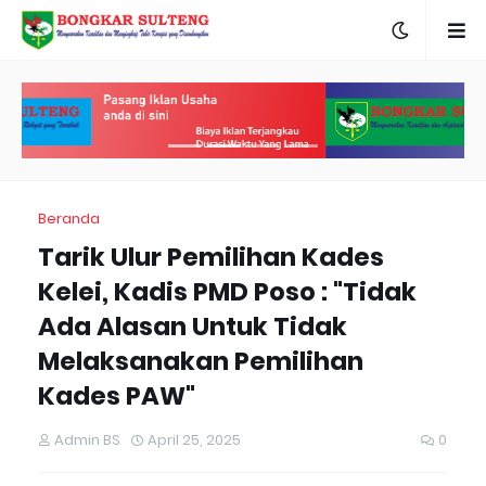
Beranda
Tarik Ulur Pemilihan Kades
Kelei, Kadis PMD Poso : "Tidak
Ada Alasan Untuk Tidak
Melaksanakan Pemilihan
Kades PAW"
Admin BS
April 25, 2025
0