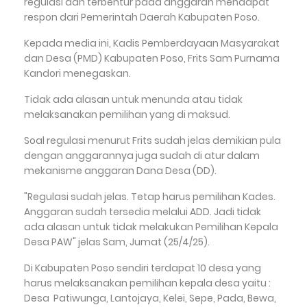
regulasi dan terbentur pada anggaran mendapat
respon dari Pemerintah Daerah Kabupaten Poso.
Kepada media ini, Kadis Pemberdayaan Masyarakat
dan Desa (PMD) Kabupaten Poso, Frits Sam Purnama
Kandori menegaskan.
Tidak ada alasan untuk menunda atau tidak
melaksanakan pemilihan yang di maksud.
Soal regulasi menurut Frits sudah jelas demikian pula
dengan anggarannya juga sudah di atur dalam
mekanisme anggaran Dana Desa (DD).
"Regulasi sudah jelas. Tetap harus pemilihan Kades.
Anggaran sudah tersedia melalui ADD. Jadi tidak
ada alasan untuk tidak melakukan Pemilihan Kepala
Desa PAW" jelas Sam, Jumat (25/4/25).
Di Kabupaten Poso sendiri terdapat 10 desa yang
harus melaksanakan pemilihan kepala desa yaitu :
Desa Patiwunga, Lantojaya, Kelei, Sepe, Pada, Bewa,