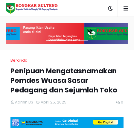
Beranda
Penipuan Mengatasnamakan
Pemdes Wuasa Sasar
Pedagang dan Sejumlah Toko
Admin BS
April 25, 2025
0