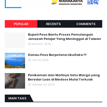
POPULAR
RECENTS
COMMENTS
Bupati Poso Bantu Proses Pemulangan
Jenazah Pelajar Yang Meninggal di Taiwan
Maret 13, 2025
Danau Poso Berpotensi Likuifaksi ?!
Juli 24, 2025
Penikaman dan Matinya Satu Warga yang
Beredar Luas di Medsos Mulai Terkuak
Oktober 04, 2023
MAIN TAGS