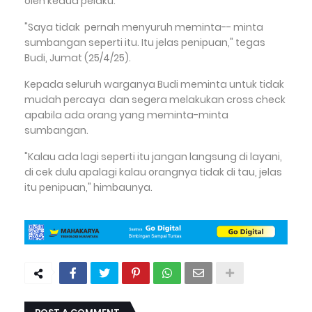
oleh kedua pelaku.
"Saya tidak pernah menyuruh meminta-- minta
sumbangan seperti itu. Itu jelas penipuan," tegas
Budi, Jumat (25/4/25).
Kepada seluruh warganya Budi meminta untuk tidak
mudah percaya dan segera melakukan cross check
apabila ada orang yang meminta-minta
sumbangan.
"Kalau ada lagi seperti itu jangan langsung di layani,
di cek dulu apalagi kalau orangnya tidak di tau, jelas
itu penipuan," himbaunya.