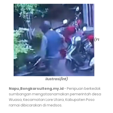
(Ft
ilustrasi/int)
Napu,Bongkarsulteng.my.id
- Penipuan berkedok
sumbangan mengatasnamakan pemerintah desa
Wuasa, Kecamatan Lore Utara, Kabupaten Poso
ramai dibicarakan di medsos.