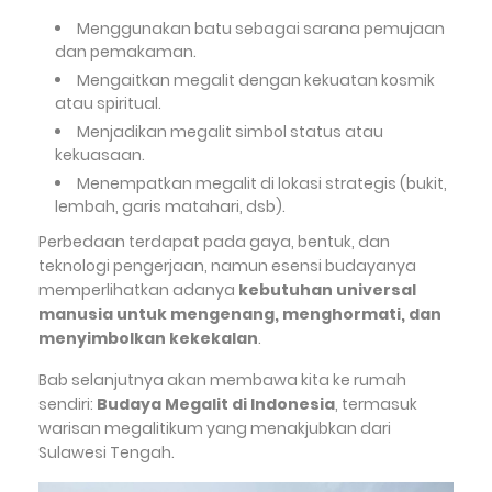
Menggunakan batu sebagai sarana pemujaan
dan pemakaman.
Mengaitkan megalit dengan kekuatan kosmik
atau spiritual.
Menjadikan megalit simbol status atau
kekuasaan.
Menempatkan megalit di lokasi strategis (bukit,
lembah, garis matahari, dsb).
Perbedaan terdapat pada gaya, bentuk, dan
teknologi pengerjaan, namun esensi budayanya
memperlihatkan adanya
kebutuhan universal
manusia untuk mengenang, menghormati, dan
menyimbolkan kekekalan
.
Bab selanjutnya akan membawa kita ke rumah
sendiri:
Budaya Megalit di Indonesia
, termasuk
warisan megalitikum yang menakjubkan dari
Sulawesi Tengah.