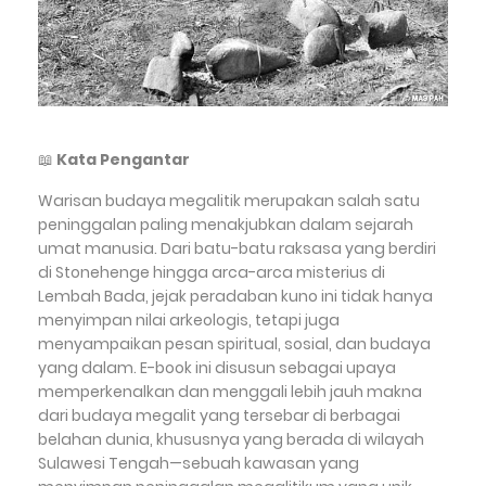
📖
Kata Pengantar
Warisan budaya megalitik merupakan salah satu
peninggalan paling menakjubkan dalam sejarah
umat manusia. Dari batu-batu raksasa yang berdiri
di Stonehenge hingga arca-arca misterius di
Lembah Bada, jejak peradaban kuno ini tidak hanya
menyimpan nilai arkeologis, tetapi juga
menyampaikan pesan spiritual, sosial, dan budaya
yang dalam. E-book ini disusun sebagai upaya
memperkenalkan dan menggali lebih jauh makna
dari budaya megalit yang tersebar di berbagai
belahan dunia, khususnya yang berada di wilayah
Sulawesi Tengah—sebuah kawasan yang