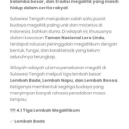
kalamba besar, dan tradisi megalitik yang masih
hidup dalam cerita rakyat
.
Sulawesi Tengah merupakan salah satu pusat
budaya megalitik paling unik dan misterius di
Indonesia, bahkan dunia. Di wilayah ini, khususnya
dalam kawasan
Taman Nasional Lore Lindu
,
terdapat ratusan peninggalan megalitikum dengan
bentuk, fungsi, dan karakteristik yang belum
seluruhnya terungkap.
Wilayah-wilayah utama persebaran megalit di
Sulawesi Tengah meliputi tiga lembah besar:
Lembah Bada, Lembah Napu, dan Lembah Besoa
.
Ketiganya membentuk segitiga budaya yang
menyimpan banyak rahasia peradaban masa
lampau.
🗺️
4.1 Tiga Lembah Megalitikum
✅
Lembah Bada