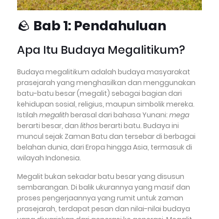
🪨
Bab 1: Pendahuluan
Apa Itu Budaya Megalitikum?
Budaya megalitikum adalah budaya masyarakat
prasejarah yang menghasilkan dan menggunakan
batu-batu besar (megalit) sebagai bagian dari
kehidupan sosial, religius, maupun simbolik mereka.
Istilah
megalith
berasal dari bahasa Yunani:
mega
berarti besar, dan
lithos
berarti batu. Budaya ini
muncul sejak Zaman Batu dan tersebar di berbagai
belahan dunia, dari Eropa hingga Asia, termasuk di
wilayah Indonesia.
Megalit bukan sekadar batu besar yang disusun
sembarangan. Di balik ukurannya yang masif dan
proses pengerjaannya yang rumit untuk zaman
prasejarah, terdapat pesan dan nilai-nilai budaya