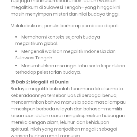
tapi juga menelusuri secara lebih dalam warisan
megalitikum di Sulawesi Tengah—yang hingga kini
masih menyimpan misteri dan nilai budaya tinggi.
Melalui buku ini, penulis berharap pembaca dapat:
Memahami konteks sejarah budaya
megalitikum global.
Mengenali warisan megalitik Indonesia dan
Sulawesi Tengah.
Menumbuhkan rasa ingin tahu serta kepedulian
terhadap pelestarian budaya.
🌍
Bab 2: Megalit di Dunia
Budaya megalitik bukanlah fenomena lokal semata.
Keberadaannya tersebar luas di berbagai benua,
mencerminkan bahwa manusia pada masa lampau
—meskipun berbeda wilayah dan bahasa—memiliki
kesamaan dalam cara mengekspresikan hubungan
mereka dengan alam, leluhur, dan kehidupan
spiritual. Inilah yang menjadikan megalit sebagai
warisan budaya umat manusia.