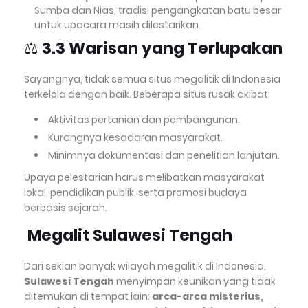
Sumba dan Nias, tradisi pengangkatan batu besar
untuk upacara masih dilestarikan.
⚖️
3.3 Warisan yang Terlupakan
Sayangnya, tidak semua situs megalitik di Indonesia
terkelola dengan baik. Beberapa situs rusak akibat:
Aktivitas pertanian dan pembangunan.
Kurangnya kesadaran masyarakat.
Minimnya dokumentasi dan penelitian lanjutan.
Upaya pelestarian harus melibatkan masyarakat
lokal, pendidikan publik, serta promosi budaya
berbasis sejarah.
Megalit Sulawesi Tengah
Dari sekian banyak wilayah megalitik di Indonesia,
Sulawesi Tengah
menyimpan keunikan yang tidak
ditemukan di tempat lain:
arca-arca misterius,