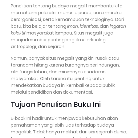
Penelitian tentang budaya megalit membantu kita
memahami pola pikir manusia purba, cara mereka
berorganisasi, serta kemampuan teknologinya. Dari
batu, kita belajar tentang
iman
,
identitas
, dan
ingatan
kolektif
masyarakat lampau. Situs megalit juga
menjadi sumber penting bagi ilmu arkeologi,
antropologi, dan sejarah.
Namun, banyak situs megalit yang kini rusak atau
terancam hilang karena kurangnya perlindungan,
alih fungsi lahan, dan minimnya kesadaran
masyarakat. Oleh karena itu, penting untuk
mendekatkan budaya ini kembali kepada publik
melalui pendidikan dan dokumentasi.
Tujuan Penulisan Buku Ini
E-book ini hadir untuk menjawab kebutuhan akan
pemahaman yang lebih luas terhadap budaya
megalitik. Tidak hanya melihat dari sisi sejarah dunia,