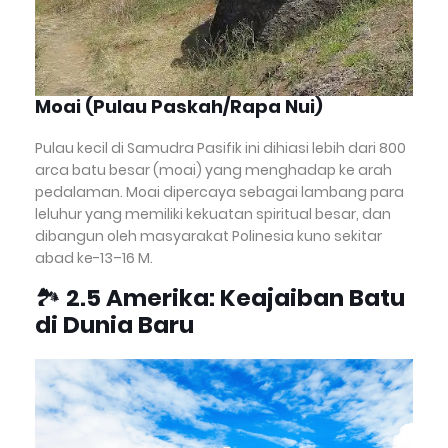
Moai (Pulau Paskah/Rapa Nui)
Pulau kecil di Samudra Pasifik ini dihiasi lebih dari 800
arca batu besar (moai) yang menghadap ke arah
pedalaman. Moai dipercaya sebagai lambang para
leluhur yang memiliki kekuatan spiritual besar, dan
dibangun oleh masyarakat Polinesia kuno sekitar
abad ke-13–16 M.
🏞
2.5 Amerika: Keajaiban Batu
di Dunia Baru