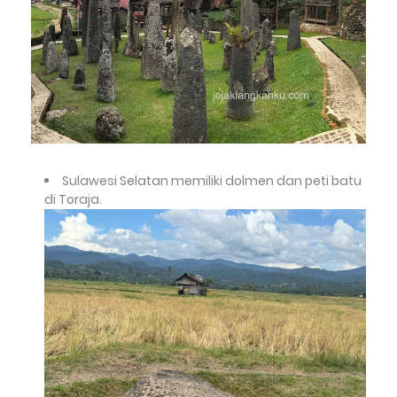
Sulawesi Selatan memiliki dolmen dan peti batu
di Toraja.