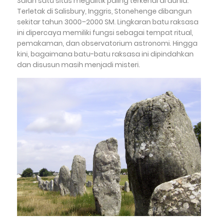
Salah satu situs megalitik paling terkenal di dunia.
Terletak di Salisbury, Inggris, Stonehenge dibangun
sekitar tahun 3000–2000 SM. Lingkaran batu raksasa
ini dipercaya memiliki fungsi sebagai tempat ritual,
pemakaman, dan observatorium astronomi. Hingga
kini, bagaimana batu-batu raksasa ini dipindahkan
dan disusun masih menjadi misteri.