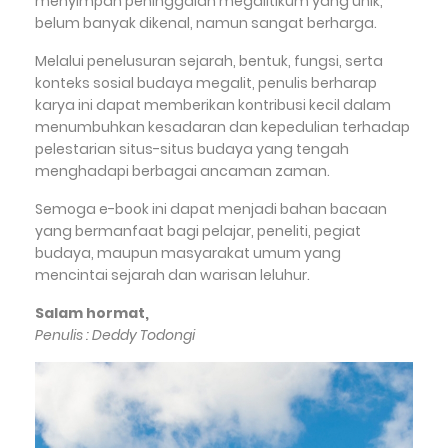
menyimpan peninggalan megalitikum yang unik,
belum banyak dikenal, namun sangat berharga.
Melalui penelusuran sejarah, bentuk, fungsi, serta
konteks sosial budaya megalit, penulis berharap
karya ini dapat memberikan kontribusi kecil dalam
menumbuhkan kesadaran dan kepedulian terhadap
pelestarian situs-situs budaya yang tengah
menghadapi berbagai ancaman zaman.
Semoga e-book ini dapat menjadi bahan bacaan
yang bermanfaat bagi pelajar, peneliti, pegiat
budaya, maupun masyarakat umum yang
mencintai sejarah dan warisan leluhur.
Salam hormat,
Penulis : Deddy Todongi