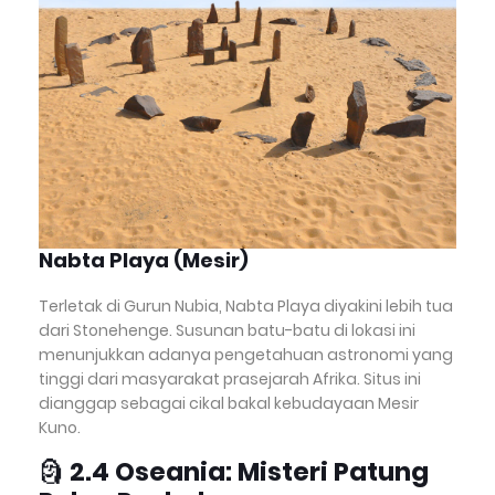
Nabta Playa (Mesir)
Terletak di Gurun Nubia, Nabta Playa diyakini lebih tua
dari Stonehenge. Susunan batu-batu di lokasi ini
menunjukkan adanya pengetahuan astronomi yang
tinggi dari masyarakat prasejarah Afrika. Situs ini
dianggap sebagai cikal bakal kebudayaan Mesir
Kuno.
🗿
2.4 Oseania: Misteri Patung