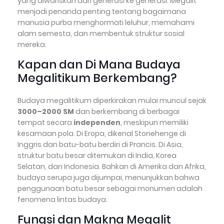
yang diwariskan dari generasi ke generasi. Megalit
menjadi penanda penting tentang bagaimana
manusia purba menghormati leluhur, memahami
alam semesta, dan membentuk struktur sosial
mereka.
Kapan dan Di Mana Budaya
Megalitikum Berkembang?
Budaya megalitikum diperkirakan mulai muncul sejak
3000–2000 SM
dan berkembang di berbagai
tempat secara
independen
, meskipun memiliki
kesamaan pola. Di Eropa, dikenal Stonehenge di
Inggris dan batu-batu berdiri di Prancis. Di Asia,
struktur batu besar ditemukan di India, Korea
Selatan, dan Indonesia. Bahkan di Amerika dan Afrika,
budaya serupa juga dijumpai, menunjukkan bahwa
penggunaan batu besar sebagai monumen adalah
fenomena lintas budaya.
Fungsi dan Makna Megalit