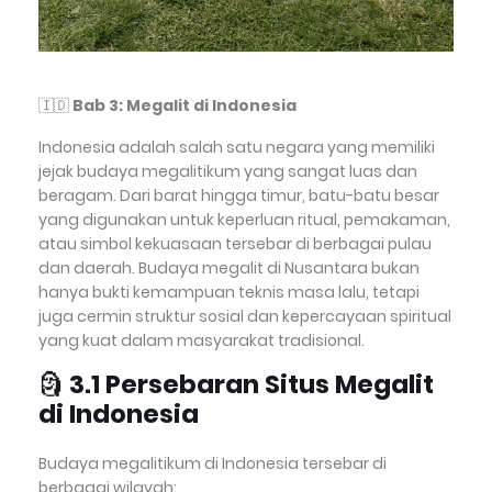
🇮🇩
Bab 3: Megalit di Indonesia
Indonesia adalah salah satu negara yang memiliki
jejak budaya megalitikum yang sangat luas dan
beragam. Dari barat hingga timur, batu-batu besar
yang digunakan untuk keperluan ritual, pemakaman,
atau simbol kekuasaan tersebar di berbagai pulau
dan daerah. Budaya megalit di Nusantara bukan
hanya bukti kemampuan teknis masa lalu, tetapi
juga cermin struktur sosial dan kepercayaan spiritual
yang kuat dalam masyarakat tradisional.
🗿
3.1 Persebaran Situs Megalit
di Indonesia
Budaya megalitikum di Indonesia tersebar di
berbagai wilayah: