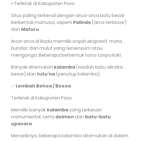
•
Terletak di Kabupaten Poso.
Situs paling terkenal dengan arca-arca batu besar
berbentuk manusia, seperti
Palindo
(arca terbesar)
dan
Maturu
.
Arca-arca di Bada memiliki wajah ekspresif, mata
bundar, dan mulut yang tersenyum atau
menganga. Beberapa berbentuk torso tanpa kaki.
Banyak ditemukan
kalamba
(wadah batu silindris
besar) dan
tutu’na
(penutup kalamba).
✅
Lembah Behoa / Besoa
Terletak di Kabupaten Poso.
Memiliki banyak
kalamba
yang terkesan
monumental, serta
dolmen
dan
batu-batu
upacara
.
Menariknya, beberapa kalamba ditemukan di dalam