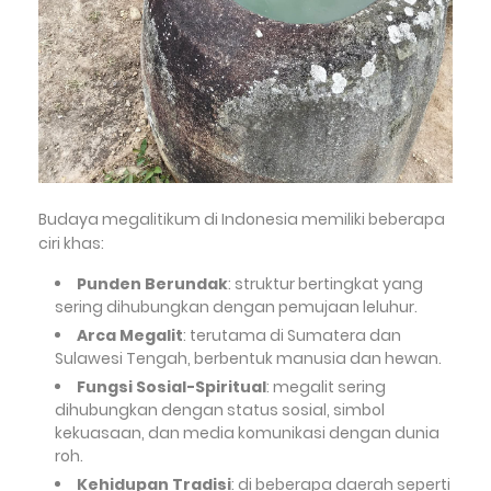
Budaya megalitikum di Indonesia memiliki beberapa
ciri khas:
Punden Berundak
: struktur bertingkat yang
sering dihubungkan dengan pemujaan leluhur.
Arca Megalit
: terutama di Sumatera dan
Sulawesi Tengah, berbentuk manusia dan hewan.
Fungsi Sosial-Spiritual
: megalit sering
dihubungkan dengan status sosial, simbol
kekuasaan, dan media komunikasi dengan dunia
roh.
Kehidupan Tradisi
: di beberapa daerah seperti