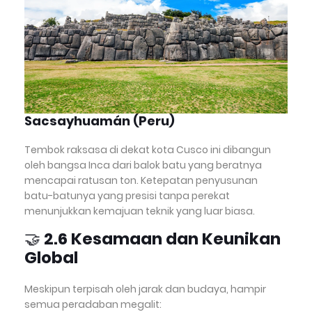
Sacsayhuamán (Peru)
Tembok raksasa di dekat kota Cusco ini dibangun
oleh bangsa Inca dari balok batu yang beratnya
mencapai ratusan ton. Ketepatan penyusunan
batu-batunya yang presisi tanpa perekat
menunjukkan kemajuan teknik yang luar biasa.
🤝
2.6 Kesamaan dan Keunikan
Global
Meskipun terpisah oleh jarak dan budaya, hampir
semua peradaban megalit: