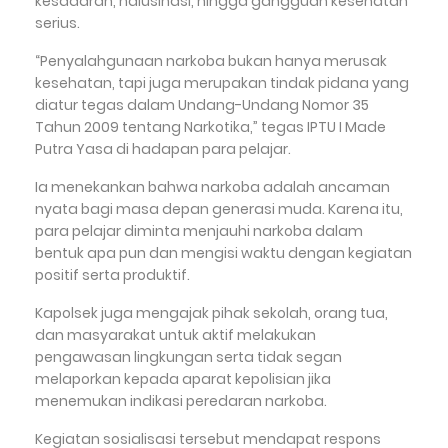
kesadaran, halusinasi, hingga gangguan kesehatan
serius.
“Penyalahgunaan narkoba bukan hanya merusak
kesehatan, tapi juga merupakan tindak pidana yang
diatur tegas dalam Undang-Undang Nomor 35
Tahun 2009 tentang Narkotika,” tegas IPTU I Made
Putra Yasa di hadapan para pelajar.
Ia menekankan bahwa narkoba adalah ancaman
nyata bagi masa depan generasi muda. Karena itu,
para pelajar diminta menjauhi narkoba dalam
bentuk apa pun dan mengisi waktu dengan kegiatan
positif serta produktif.
Kapolsek juga mengajak pihak sekolah, orang tua,
dan masyarakat untuk aktif melakukan
pengawasan lingkungan serta tidak segan
melaporkan kepada aparat kepolisian jika
menemukan indikasi peredaran narkoba.
Kegiatan sosialisasi tersebut mendapat respons