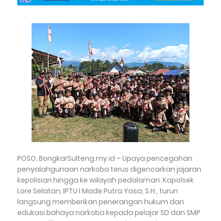
POSO, BongkarSulteng.my.id – Upaya pencegahan
penyalahgunaan narkoba terus digencarkan jajaran
kepolisian hingga ke wilayah pedalaman. Kapolsek
Lore Selatan, IPTU I Made Putra Yasa, S.H., turun
langsung memberikan penerangan hukum dan
edukasi bahaya narkoba kepada pelajar SD dan SMP