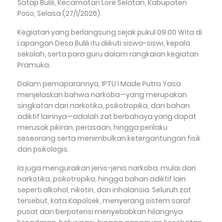
Satap Bulili, Kecamatan Lore Selatan, Kabupaten
Poso, Selasa (27/1/2026).
Kegiatan yang berlangsung sejak pukul 09.00 Wita di
Lapangan Desa Bulili itu diikuti siswa-siswi, kepala
sekolah, serta para guru dalam rangkaian kegiatan
Pramuka.
Dalam pemaparannya, IPTU I Made Putra Yasa
menjelaskan bahwa narkoba—yang merupakan
singkatan dari narkotika, psikotropika, dan bahan
adiktif lainnya—adalah zat berbahaya yang dapat
merusak pikiran, perasaan, hingga perilaku
seseorang serta menimbulkan ketergantungan fisik
dan psikologis.
Ia juga menguraikan jenis-jenis narkoba, mulai dari
narkotika, psikotropika, hingga bahan adiktif lain
seperti alkohol, nikotin, dan inhalansia. Seluruh zat
tersebut, kata Kapolsek, menyerang sistem saraf
pusat dan berpotensi menyebabkan hilangnya