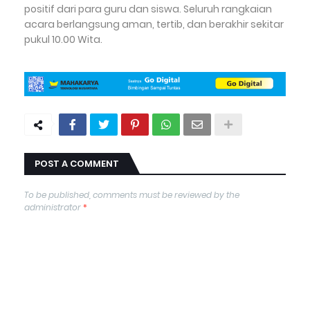
positif dari para guru dan siswa. Seluruh rangkaian
acara berlangsung aman, tertib, dan berakhir sekitar
pukul 10.00 Wita.
POST A COMMENT
To be published, comments must be reviewed by the
administrator
*