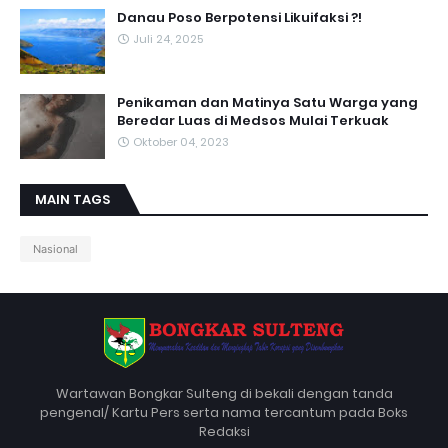
Danau Poso Berpotensi Likuifaksi ?!
Juli 24, 2025
Penikaman dan Matinya Satu Warga yang
Beredar Luas di Medsos Mulai Terkuak
Oktober 04, 2023
MAIN TAGS
Nasional
Wartawan Bongkar Sulteng di bekali dengan tanda
pengenal/ Kartu Pers serta nama tercantum pada Boks
Redaksi